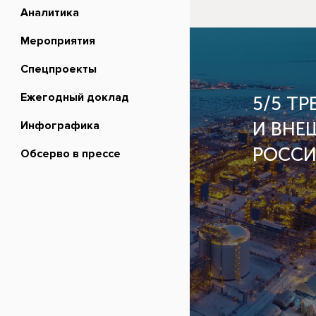
Аналитика
Мероприятия
Спецпроекты
Ежегодный доклад
5/5 Т
Инфографика
И ВНЕ
РОСС
Обсерво в прессе