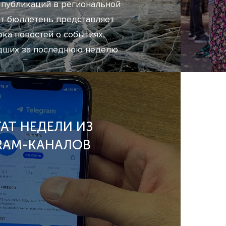
 публикаций в региональной
от бюллетень представляет
ока новостей о событиях,
дших за последнюю неделю
ТАТ НЕДЕЛИ ИЗ
RAM-КАНАЛОВ