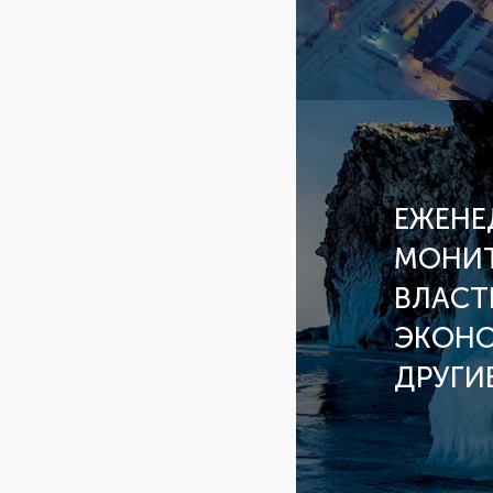
ЕЖЕНЕ
МОНИТ
ВЛАСТ
ЭКОНО
ДРУГИ