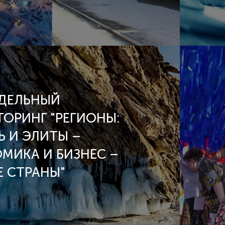
ДЕЛЬНЫЙ
ОРИНГ "РЕГИОНЫ:
Ь И ЭЛИТЫ –
МИКА И БИЗНЕС –
Е СТРАНЫ"