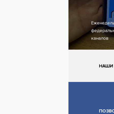
Еженедель
федеральн
каналов
НАШИ
ПОЗВ