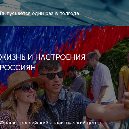
Выпускается один раз в полгода
ЖИЗНЬ И НАСТРОЕНИЯ
РОССИЯН
Франко-российский аналитический центр