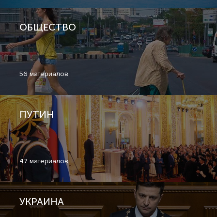
ОБЩЕСТВО
56 материалов
ПУТИН
47 материалов
УКРАИНА