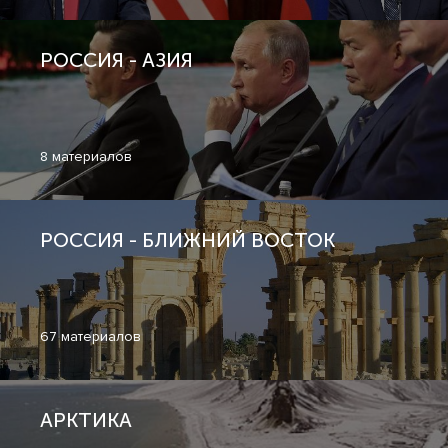
РОССИЯ - АЗИЯ
8 материалов
РОССИЯ - БЛИЖНИЙ ВОСТОК
67 материалов
АРКТИКА