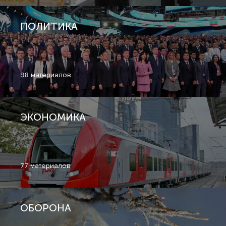
ПОЛИТИКА
98 материалов
ЭКОНОМИКА
77 материалов
ОБОРОНА