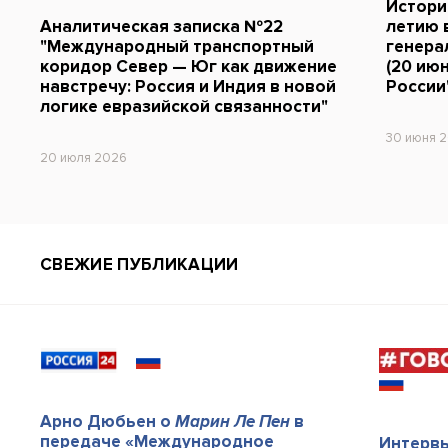
Истори
Аналитическая записка №22
летию 
"Международный транспортный
генера
коридор Север — Юг как движение
(20 июн
навстречу: Россия и Индия в новой
России
логике евразийской связанности"
30 июня 
20 июля 2026
СВЕЖИЕ ПУБЛИКАЦИИ
Арно Дюбьен о
Марин Ле Пен
в
передаче «Международное
Интерв