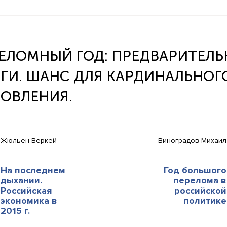
ЕЛОМНЫЙ ГОД: ПРЕДВАРИТЕЛЬ
ГИ. ШАНС ДЛЯ КАРДИНАЛЬНОГ
ОВЛЕНИЯ.
Жюльен Веркей
Виноградов Михаил
На последнем
Год большого
дыхании.
перелома в
Российская
российской
экономика в
политике
2015 г.