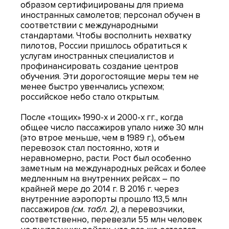
образом сертифицированы для приема
иностранных самолетов; персонал обучен в
соответствии с международными
стандартами. Чтобы восполнить нехватку
пилотов, России пришлось обратиться к
услугам иностранных специалистов и
профинансировать создание центров
обучения. Эти дорогостоящие меры тем не
менее быстро увенчались успехом;
российское небо стало открытым.
После «тощих» 1990-х и 2000-х гг., когда
общее число пассажиров упало ниже 30 млн
(это втрое меньше, чем в 1989 г.), объем
перевозок стал постоянно, хотя и
неравномерно, расти. Рост был особенно
заметным на международных рейсах и более
медленным на внутренних рейсах – по
крайней мере до 2014 г. В 2016 г. через
внутренние аэропорты прошло 113,5 млн
пассажиров
(см. табл. 2)
, а перевозчики,
соответственно, перевезли 55 млн человек