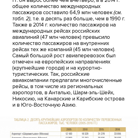
гг. он вырос более чем вчетверо, а в 2014 г.
общее количество международных
пассажиров составило 64,9 млн человек
(см.
табл. 2)
, т.е. в десять раз больше, чем в 1990 г.
Также в 2014 г. количество пассажиров на
международных рейсах российских
авиалиний (47 млн человек) превысило
количество пассажиров на внутренних
рейсах тех же компаний (45 млн человек).
Самый большой рост авиаперевозок был
отмечен на европейских направлениях
(крупнейшие города) и на курортно-
туристических. Так, российские
авиакомпании предлагали многочисленные
рейсы, в том числе из региональных
аэропортов, в Анталью, Шарм-эль-Шейх,
Никосию, на Канарские и Карибские острова
и в Юго-Восточную Азию.