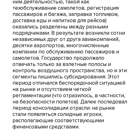
ним деятельностью, такой как
техобслуживание самолетов, регистрация
пассажиров и багажа, заправка топливом,
доставка еды и напитков для рейсов)
оказались разделены между разными
подрядчиками. В результате возникли сотни
независимых друг от друга авиакомпаний,
десятки аэропортов, многочисленные
компании по обслуживанию пассажиров и
самолетов. Государство продолжало
отвечать только за взлетные полосы и
контроль воздушного пространства, но и эти
сегменты лишились субсидирования. Этот
период отличался беспорядочной ситуацией
на рынке и отсутствием четкой
регламентации (что отразилось, в частности,
на безопасности полетов). Далее последовал
период консолидации отрасли: на рынке
стали появляться солидные игроки,
располагающие соответствующими
финансовыми средствами.