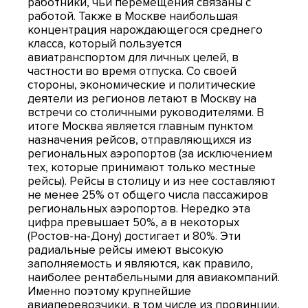
работники, чьи перемещения связаны с
работой. Также в Москве наибольшая
концентрация нарождающегося среднего
класса, который пользуется
авиатранспортом для личных целей, в
частности во время отпуска. Со своей
стороны, экономические и политические
деятели из регионов летают в Москву на
встречи со столичными руководителями. В
итоге Москва является главным пунктом
назначения рейсов, отправляющихся из
региональных аэропортов (за исключением
тех, которые принимают только местные
рейсы). Рейсы в столицу и из нее составляют
не менее 25% от общего числа пассажиров
региональных аэропортов. Нередко эта
цифра превышает 50%, а в некоторых
(Ростов-на-Дону) достигает и 80%. Эти
радиальные рейсы имеют высокую
заполняемость и являются, как правило,
наиболее рентабельными для авиакомпаний.
Именно поэтому крупнейшие
авиаперевозчики, в том числе из провинции,