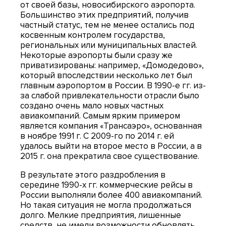
от своей базы, новосибирского аэропорта.
Большинство этих предприятий, получив
частный статус, тем не менее остались под
косвенным контролем государства,
региональных или муниципальных властей.
Некоторые аэропорты были сразу же
приватизированы: например, «Домодедово»,
который впоследствии несколько лет был
главным аэропортом в России. В 1990-е гг. из-
за слабой привлекательности отрасли было
создано очень мало новых частных
авиакомпаний. Самым ярким примером
является компания «Трансаэро», основанная
в ноябре 1991 г. С 2009-го по 2014 г. ей
удалось выйти на второе место в России, а в
2015 г. она прекратила свое существование.
В результате этого раздробления в
середине 1990-х гг. коммерческие рейсы в
России выполняли более 400 авиакомпаний.
Но такая ситуация не могла продолжаться
долго. Мелкие предприятия, лишенные
средств, не имели возможности обновлять