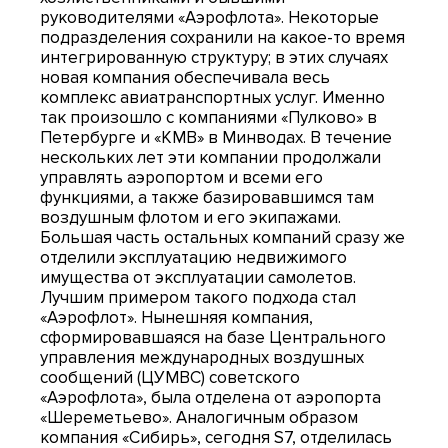
руководителями «Аэрофлота». Некоторые
подразделения сохранили на какое-то время
интегрированную структуру; в этих случаях
новая компания обеспечивала весь
комплекс авиатранспортных услуг. Именно
так произошло с компаниями «Пулково» в
Петербурге и «КМВ» в Минводах. В течение
нескольких лет эти компании продолжали
управлять аэропортом и всеми его
функциями, а также базировавшимся там
воздушным флотом и его экипажами.
Большая часть остальных компаний сразу же
отделили эксплуатацию недвижимого
имущества от эксплуатации самолетов.
Лучшим примером такого подхода стал
«Аэрофлот». Нынешняя компания,
сформировавшаяся на базе Центрального
управления международных воздушных
сообщений (ЦУМВС) советского
«Аэрофлота», была отделена от аэропорта
«Шереметьево». Аналогичным образом
компания «Сибирь», сегодня S7, отделилась