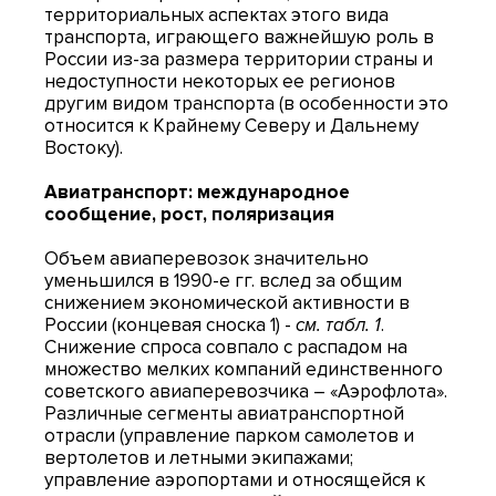
территориальных аспектах этого вида
транспорта, играющего важнейшую роль в
России из-за размера территории страны и
недоступности некоторых ее регионов
другим видом транспорта (в особенности это
относится к Крайнему Северу и Дальнему
Востоку).
Авиатранспорт: международное
сообщение, рост, поляризация
Объем авиаперевозок значительно
уменьшился в 1990-е гг. вслед за общим
снижением экономической активности в
России (концевая сноска 1) -
см. табл. 1
.
Снижение спроса совпало с распадом на
множество мелких компаний единственного
советского авиаперевозчика – «Аэрофлота».
Различные сегменты авиатранспортной
отрасли (управление парком самолетов и
вертолетов и летными экипажами;
управление аэропортами и относящейся к