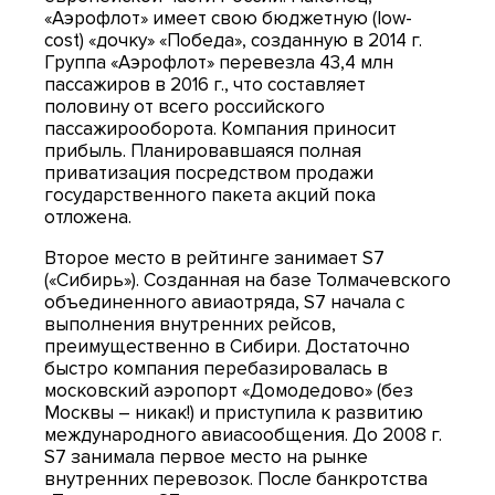
«Аэрофлот» имеет свою бюджетную (low-
cost) «дочку» «Победа», созданную в 2014 г.
Группа «Аэрофлот» перевезла 43,4 млн
пассажиров в 2016 г., что составляет
половину от всего российского
пассажирооборота. Компания приносит
прибыль. Планировавшаяся полная
приватизация посредством продажи
государственного пакета акций пока
отложена.
Второе место в рейтинге занимает S7
(«Сибирь»). Созданная на базе Толмачевского
объединенного авиаотряда, S7 начала с
выполнения внутренних рейсов,
преимущественно в Сибири. Достаточно
быстро компания перебазировалась в
московский аэропорт «Домодедово» (без
Москвы – никак!) и приступила к развитию
международного авиасообщения. До 2008 г.
S7 занимала первое место на рынке
внутренних перевозок. После банкротства