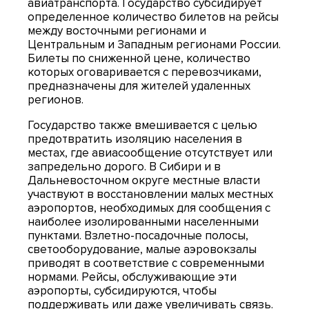
авиатранспорта. Государство субсидирует
определенное количество билетов на рейсы
между восточными регионами и
Центральным и Западным регионами России.
Билеты по сниженной цене, количество
которых оговаривается с перевозчиками,
предназначены для жителей удаленных
регионов.
Государство также вмешивается с целью
предотвратить изоляцию населения в
местах, где авиасообщение отсутствует или
запредельно дорого. В Сибири и в
Дальневосточном округе местные власти
участвуют в восстановлении малых местных
аэропортов, необходимых для сообщения с
наиболее изолированными населенными
пунктами. Взлетно-посадочные полосы,
светооборудование, малые аэровокзалы
приводят в соответствие с современными
нормами. Рейсы, обслуживающие эти
аэропорты, субсидируются, чтобы
поддерживать или даже увеличивать связь.