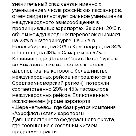
значительный спад связан именно с
уменьшением числа российских пассажиров,
о чем свидетельствует сильное уменьшение
международного авиасообщения в
провинциальных аэропортах. За один 2016 г.
объем международных перевозок снизился
на 23% в Екатеринбурге, на 27% в
Новосибирске, на 30% в Краснодаре, на 34%
в Ростове, на 48% в Самаре и на 57% в
Калининграде. Даже в Санкт-Петербурге и
во Внуково (один из трех московских
аэропортов, из которого большинство
международных рейсов направляются в
Средиземноморский регион), потеряли
соответственно 20% и 45% пассажиров
международных рейсов. Единственным
исключением (кроме аэропорта
«Шереметьево», где базируется компания
«Аэрофлот») стали аэропорты
Дальневосточного федерального округа,
где сообщение с соседним Китаем
продолжает расти.