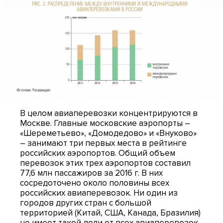
В целом авиаперевозки концентрируются в
Москве. Главные московские аэропорты –
«Шереметьево», «Домодедово» и «Внуково»
– занимают три первых места в рейтинге
российских аэропортов. Общий объем
перевозок этих трех аэропортов составил
77,6 млн пассажиров за 2016 г. В них
сосредоточено около половины всех
российских авиаперевозок. Ни один из
городов других стран с большой
территорией (Китай, США, Канада, Бразилия)
не имеет такой доли от всех авиаперевозок