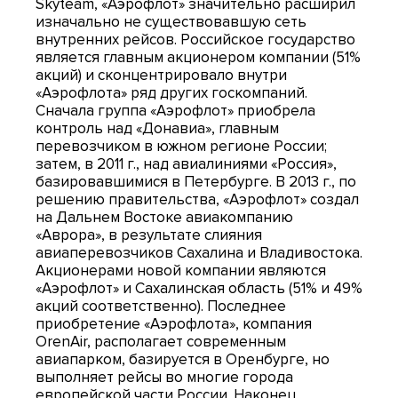
Skyteam, «Аэрофлот» значительно расширил
изначально не существовавшую сеть
внутренних рейсов. Российское государство
является главным акционером компании (51%
акций) и сконцентрировало внутри
«Аэрофлота» ряд других госкомпаний.
Сначала группа «Аэрофлот» приобрела
контроль над «Донавиа», главным
перевозчиком в южном регионе России;
затем, в 2011 г., над авиалиниями «Россия»,
базировавшимися в Петербурге. В 2013 г., по
решению правительства, «Аэрофлот» создал
на Дальнем Востоке авиакомпанию
«Аврора», в результате слияния
авиаперевозчиков Сахалина и Владивостока.
Акционерами новой компании являются
«Аэрофлот» и Сахалинская область (51% и 49%
акций соответственно). Последнее
приобретение «Аэрофлота», компания
OrenAir, располагает современным
авиапарком, базируется в Оренбурге, но
выполняет рейсы во многие города
европейской части России. Наконец,