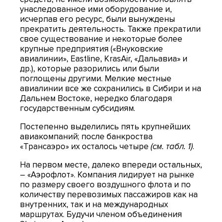
унаследованное ими оборудование и,
исчерпав его ресурс, были вынуждены
прекратить деятельность. Также прекратили
свое существование и некоторые более
крупные предприятия («Внуковские
авиалинии», Eastline, KrasAir, «Дальавиа» и
др.), которые разорились или были
поглощены другими. Мелкие местные
авиалинии все же сохранились в Сибири и на
Дальнем Востоке, нередко благодаря
государственным субсидиям.
Постепенно выделились пять крупнейших
авиакомпаний; после банкроства
«Трансаэро» их осталось четыре
(см. табл. 1)
.
На первом месте, далеко впереди остальных,
– «Аэрофлот». Компания лидирует на рынке
по размеру своего воздушного флота и по
количеству перевозимых пассажиров как на
внутренних, так и на международных
маршрутах. Будучи членом объединения