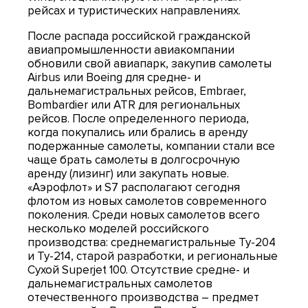
рейсах и туристических направлениях.
После распада российской гражданской
авиапромышленности авиакомпании
обновили свой авиапарк, закупив самолеты
Airbus или Boeing для средне- и
дальнемагистральных рейсов, Embraer,
Bombardier или ATR для региональных
рейсов. После определенного периода,
когда покупались или брались в аренду
подержанные самолеты, компании стали все
чаще брать самолеты в долгосрочную
аренду (лизинг) или закупать новые.
«Аэрофлот» и S7 располагают сегодня
флотом из новых самолетов современного
поколения. Среди новых самолетов всего
несколько моделей российского
производства: среднемагистральные Ту-204
и Ту-214, старой разработки, и региональные
Сухой Superjet 100. Отсутствие средне- и
дальнемагистральных самолетов
отечественного производства – предмет