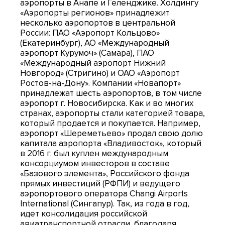
аэропорты в Анапе и Геленджике. Холдингу
«Аэропорты регионов» принадлежит
несколько аэропортов в центральной
России: ПАО «Аэропорт Кольцово»
(Екатеринбург), АО «Международный
аэропорт Курумоч» (Самара), ПАО
«Международный аэропорт Нижний
Новгород» (Стригино) и ОАО «Аэропорт
Ростов-на-Дону». Компании «Новапорт»
принадлежат шесть аэропортов, в том числе
аэропорт г. Новосибирска. Как и во многих
странах, аэропорты стали категорией товара,
который продается и покупается. Например,
аэропорт «Шереметьево» продал свою долю
капитала аэропорта «Владивосток», который
в 2016 г. был куплен международным
консорциумом инвесторов в составе
«Базового элемента», Российского фонда
прямых инвестиций (РФПИ) и ведущего
аэропортового оператора Changi Airports
International (Сингапур). Так, из года в год,
идет консолидация российской
авиатранспортной отрасли, благодаря