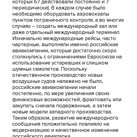
которых 67 действовали постоянно и 7
периодически). В каждом случае было
необходимо оборудовать аэровокзалы
пунктом пограничного контроля, а во многих
случаях – создать международный зал или
даже отдельный международный терминал.
Изначально международные рейсы, часто
чартерные, выполняли именно российские
авиакомпании, которые достаточно скоро
столкнулись с ограничениями Евросоюза на
использование устаревших и слишком
шумных самолетов. Поскольку
отечественное производство новых
воздушных судов налажено не было,
российские авиакомпании начали
постепенно, по мере увеличения своих
финансовых возможностей, фрахтовать или
закупать сначала подержанные, а затем
новые модели западного производства.
Таким образом, развитие международного
сообщения положительно повлияло на
модернизацию и качественное изменение
российского авиапарка.