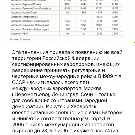
Эта тенденция привела к появлению на всей
территории Российской Федерации
сертифицированных аэродромов, имеющих
разрешение принимать регулярные и
чартерные международные рейсы. В 1989 г. в
СССР насчитывалось всего пять
международных аэропортов: Москва
(Шереметьево), Ленинград, Сочи – только
для сообщения со «странами народной
демократии», Иркутск и Хабаровск,
обеспечивавшие сообщение с Улан-Батором
и Ниигатой соответственно
(см. карту)
. В
2006 г. число международных аэропортов
выросло до 23, а в 2016 г. их уже было 74 (из