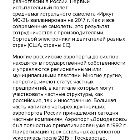
разногласий в России. Первый
испытательный полет
среднемагистрального самолета «Иркут
МС-21» запланирован на 2017 г. Как и все
современные самолеты, это результат
сотрудничества с производителями
бортовой электроники и двигателей разных
стран (США, страны ЕС).
Многие российские аэропорты до сих пор
находятся в государственной собственности
и управляются региональными или
муниципальными властями. Многие другие,
напротив, имеют статус частных
предприятий, в капитале которых могут
участвовать частные структуры, как
российские, так и иностранные. Большая
часть капитала четырех крупнейших
аэропортов России принадлежит сегодня
частным компаниям. Аэропорт «Домодедово»
был полностью приватизирован уже в 1992 г.
Приватизация трех остальных аэропортов
ускорилась после 2015 г. Государство,