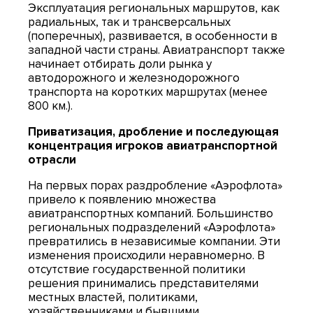
Эксплуатация региональных маршрутов, как
радиальных, так и трансверсальных
(поперечных), развивается, в особенности в
западной части страны. Авиатранспорт также
начинает отбирать доли рынка у
автодорожного и железнодорожного
транспорта на коротких маршрутах (менее
800 км.).
Приватизация, дробление и последующая
концентрация игроков авиатранспортной
отрасли
На первых порах раздробление «Аэрофлота»
привело к появлению множества
авиатранспортных компаний. Большинство
региональных подразделений «Аэрофлота»
превратились в независимые компании. Эти
изменения происходили неравномерно. В
отсутствие государственной политики
решения принимались представителями
местных властей, политиками,
хозяйственниками и бывшими