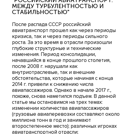
"РОССИЙСКИЙ АВИАТРАНСПОРТ:
МЕЖДУ ТУРБУЛЕНТНОСТЬЮ И
СТАБИЛЬНОСТЬЮ"
После распада СССР российский
авиатранспорт прошел как через периоды
кризиса, так и через периоды сильного
роста. За это время в отрасли произошли
глубокие структурные и технические
изменения. Период консолидации,
начавшийся в конце прошлого столетия,
после 2008 г. нарушали как
внутриотраслевые, так и внешние
обстоятельства, которые начиная с конца
2014 г. привели к снижению числа
авиапассажиров. Однако в начале 2017 г.,
похоже, снова наметился подъем. В данной
статье мы остановимся на трех темах:
изменении количества авиапассажиров
(грузовые авиаперевозки составляют около
миллиона тонн в год и занимают
второстепенное место); различных игроках
авиатранспортной отрасли;