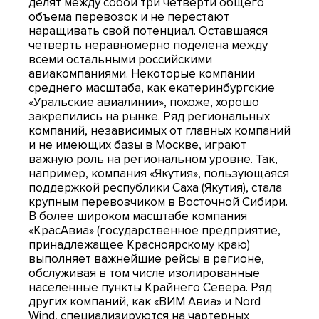
делят между собой три четверти общего
объема перевозок и не перестают
наращивать свой потенциал. Оставшаяся
четверть неравномерно поделена между
всеми остальными российскими
авиакомпаниями. Некоторые компании
среднего масштаба, как екатеринбургские
«Уральские авиалинии», похоже, хорошо
закрепились на рынке. Ряд региональных
компаний, независимых от главных компаний
и не имеющих базы в Москве, играют
важную роль на региональном уровне. Так,
например, компания «Якутия», пользующаяся
поддержкой республики Саха (Якутия), стала
крупным перевозчиком в Восточной Сибири.
В более широком масштабе компания
«КрасАвиа» (государственное предприятие,
принадлежащее Красноярскому краю)
выполняет важнейшие рейсы в регионе,
обслуживая в том числе изолированные
населенные пункты Крайнего Севера. Ряд
других компаний, как «ВИМ Авиа» и Nord
Wind, специализируются на чартерных