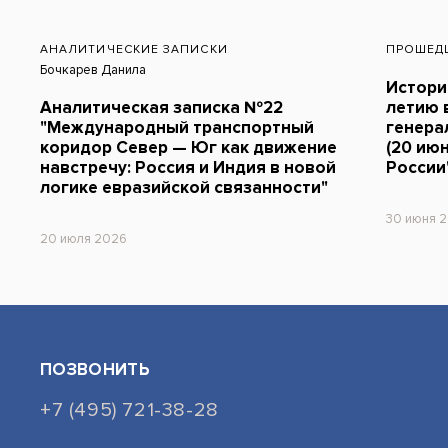
АНАЛИТИЧЕСКИЕ ЗАПИСКИ
ПРОШЕД
Бочкарев Данила
Истори
Аналитическая записка №22
летию 
"Международный транспортный
генера
коридор Север — Юг как движение
(20 июн
навстречу: Россия и Индия в новой
России
логике евразийской связанности"
30 июня 
20 июля 2026
ПОЗВОНИТЬ
+7 (495) 721-38-28