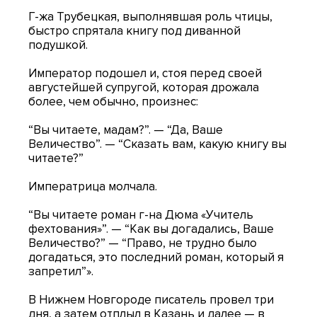
Г-жа Трубецкая, выполнявшая роль чтицы,
быстро спрятала книгу под диванной
подушкой.
Император подошел и, стоя перед своей
августейшей супругой, которая дрожала
более, чем обычно, произнес:
“Вы читаете, мадам?”. — “Да, Ваше
Величество”. — “Сказать вам, какую книгу вы
читаете?”
Императрица молчала.
“Вы читаете роман г-на Дюма «Учитель
фехтования»”. — “Как вы догадались, Ваше
Величество?” — “Право, не трудно было
догадаться, это последний роман, который я
запретил”».
В Нижнем Новгороде писатель провел три
дня, а затем отплыл в Казань и далее — в