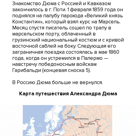
Знакомство Дюма с Россией и Кавказом
закончилось в г. Поти. 1 февраля 1859 года он
поднялся на палубу парохода «Великий князь
Константин», который взял курс на Марсель.
Месяц спустя писатель сошел по трапу в
марсельском порту, облаченный в
грузинский национальный костюм и с кривой
восточной саблей на боку. Следующая его
заграничная поездка состоялась в мае 1860
года, когда он устремился в Палермо —
навстречу победоносным войскам
Гарибальди (концевая сноска 5).
В Россию Дюма больше не вернулся.
Карта путешествия Александра Дюма