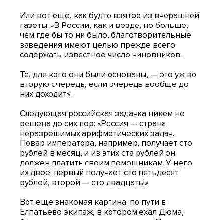
Или вот еще, как будто взятое из вчерашней
газеты: «В России, как и везде, но больше,
чем где бы то ни было, благотворительные
заведения имеют целью прежде всего
содержать известное число чиновников.
Те, для кого они были основаны, — это уж во
вторую очередь, если очередь вообще до
них доходит».
Следующая российская задачка никем не
решена до сих пор: «Россия — страна
неразрешимых арифметических задач.
Повар императора, например, получает сто
рублей в месяц, и из этих ста рублей он
должен платить своим помощникам. У него
их двое: первый получает сто пятьдесят
рублей, второй — сто двадцать!».
Вот еще знакомая картина: по пути в
Елпатьево экипаж, в котором ехал Дюма,