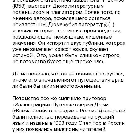
(1858), выставил Дюма литературным
поденщиком и плагиатором. Более того, по
мнению автора, пожелавшего остаться
неизвестным, Дюма «убил литературу, (…)
искажая историю, составляя произведения,
раздражающие, неизящные, лишенные
значения. Он испортил вкус публики, которая
уже не замечает красот языка, скучает
истиной... Это, может быть, слишком строго,
но потомство будет еще строже нас».
Дюма повезло, что он не понимал по-русски,
иначе его впечатления от путешествия вряд
ли были бы такими восторженными.
Потомство все же смягчило приговор
«Иллюстрации». Путевые очерки Дюма
(«Впечатления о поездке в Россию») впервые
были полностью переведены на русский
язык и изданы в 1993 году. С тех пор в России
у них появились миллионы читателей.