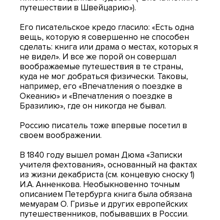
путешествии в Швейцарию»).
Его писательское кредо гласило: «Есть одна
вещь, которую я совершенно не способен
сделать: книга или драма о местах, которых я
не видел». И все же порой он совершал
воображаемые путешествия в те страны,
куда не мог добраться физически. Таковы,
например, его «Впечатления о поездке в
Океанию» и «Впечатления о поездке в
Бразилию», где он никогда не бывал.
Россию писатель тоже впервые посетил в
своем воображении.
В 1840 году вышел роман Дюма «Записки
учителя фехтования», основанный на фактах
из жизни декабриста (см. концевую сноску 1)
И.А. Анненкова. Необыкновенно точным
описанием Петербурга книга была обязана
мемуарам О. Гризье и других европейских
путешественников, побывавших в России.