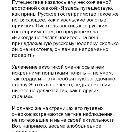
Путешествие казалось ему нескончаемой
восточной сказкой: «Я здесь путешествую,
как принц. Русское гостеприимство такое же
потрясающее, как и уральские золотые
прииски». Писатель восхищался русским
гостеприимством, но предупреждал:
«Никогда не заглядывайтесь на вещь,
принадлежащую русскому человеку: сколько
бы она ни стоила, он вам ее непременно
подарит!»
Увлечение экзотикой сменялось в нем
искренними попытками понять — не умом,
так сердцем — эту необъятную загадочную
страну. Это было нелегко, ведь «в России
ничего не делается так, как в других
странах».
И однако же на страницах его путевых
очерков встречаются меткие наблюдения,
не потерявшие и ныне своей актуальности.
Вот, например, весьма злободневное
замечание: