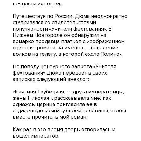
вечности их союза.
Путешествуя по России, Дюма неоднократно
сталкивался со свидетельствами
популярности «Учителя фехтования». В
Нижнем Новгороде он обнаружил на
ярмарке продавца платков с изображением
сцены из романа, «а именно — нападение
волков на телегу, в которой ехала Полина».
По поводу цензурного запрета «Учителя
фехтования» Дюма передает в своих
записках следующий анекдот:
«Княгиня Трубецкая, подруга императрицы,
жены Николая I, рассказывала мне, как
однажды царица пригласила ее в
отдаленную комнату своей половины, чтобы
вместе прочитать мой роман.
Как раз в это время дверь отворилась и
вошел император.