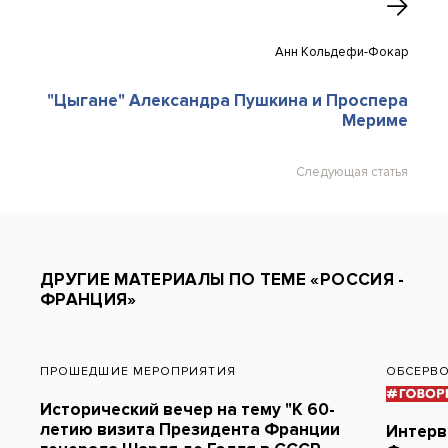
Анн Кольдефи-Фокар
"Цыгане" Александра Пушкина и Проспера
Мериме
Следующая статья
ДРУГИЕ МАТЕРИАЛЫ ПО ТЕМЕ «РОССИЯ -
ФРАНЦИЯ»
ПРОШЕДШИЕ МЕРОПРИЯТИЯ
ОБСЕРВО
Исторический вечер на тему "К 60-
летию визита Президента Франции
Интер