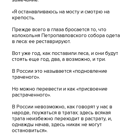
«Я останавливаюсь на мосту и смотрю на
крепость.
Прежде всего в глаза бросается то, что
колокольня Петропавловского собора одета
в леса: ее реставрируют.
Вот уже год, как поставили леса, и они будут
стоять еще год, два, а возможно, и три.
В России это называется «подновление
траченого».
Но можно перевести и как «присвоение
растраченного».
В России невозможно, как говорят у нас в
народе, поужаться в тратах; здесь всякая
трата неизбежно переходит в растрату, и,
однажды начав, здесь никак не могут
остановиться».