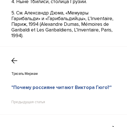
4. Ныне Тбилиси, столица Грузии.
5. См. Александр Дюма, «Мемуары
Гарибальди» и «Гарибальдийцы», L’Inventaire,
Париж, 1994 (Alexandre Dumas, Mémoires de
Garibaldi et Les Garibaldiens, L’Inventaire, Paris,
1994).
Трюэль Мириам
"Почему россияне читают Виктора Гюго?"
Предыдущая статья