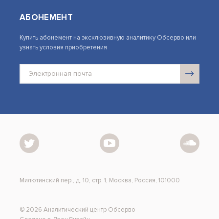
АБОНЕМЕНТ
Купить абонемент на эксклюзивную аналитику Обсерво или
узнать условия приобретения
Милютинский пер., д. 10, стр. 1, Москва, Россия, 101000
© 2026 Аналитический центр Обсерво