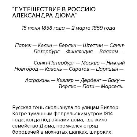
"ПУТЕШЕСТВИЕ В РОССИЮ
АЛЕКСАНДРА ДЮМА"
15 июня 1858 года — 2 марта 1859 года
Париж — Кельн — Берлин — Штеттин — Санкт-
Петербург — Финляндия — Валаам —
Санкт-Петербург — Москва — Нижний
Новгород — Казань — Саратов — Царицын —
Астрахань — Кизляр — Дербент — Баку —
Тифлис — Поти — Марсель.
Русская тень скользнула по улицам Виллер-
Котре туманным февральским утром 1814
года, когда под окнами дома, где жило
семейство Дюма, промчался отряд
бородачей в мохнатых шапках, широких