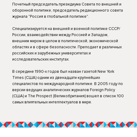
Почетный председатель президиума Совета по внешней и
оборонной политике, председатель редакционного совета
журнала "Россия в глобальной политике".
Специализируется на внешней и военной политике СССР/
России, взаимодействии между Россией и Западом,
внешним миром в целом в политической, экономической
областях и в сфере безопасности. Преподает в различных
российских и зарубежных университетах и
исследовательских институтах.
В середине 1990-х годов был назван газетой New York
Times (США) одним из двенадцати крупнейших
специалистов по международной политике. В 2005 году по
версии ведущих аналитических журналов Foreign Policy
(США) и The Prospect (Великобритания) вошел в список 100
самых влиятельных интеллектуалов в мире.