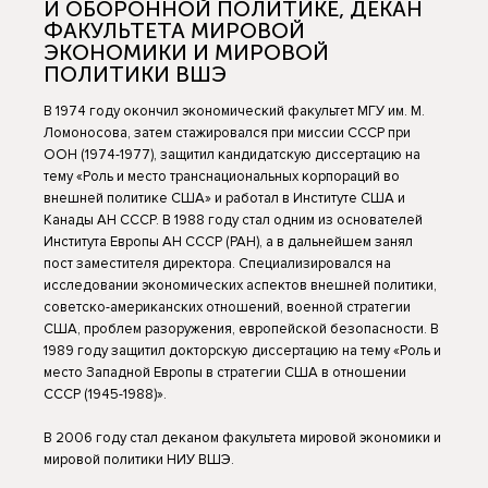
И ОБОРОННОЙ ПОЛИТИКЕ, ДЕКАН
ФАКУЛЬТЕТА МИРОВОЙ
ЭКОНОМИКИ И МИРОВОЙ
ПОЛИТИКИ ВШЭ
В 1974 году окончил экономический факультет МГУ им. М.
Ломоносова, затем стажировался при миссии СССР при
ООН (1974-1977), защитил кандидатскую диссертацию на
тему «Роль и место транснациональных корпораций во
внешней политике США» и работал в Институте США и
Канады АН СССР. В 1988 году стал одним из основателей
Института Европы АН СССР (РАН), а в дальнейшем занял
пост заместителя директора. Специализировался на
исследовании экономических аспектов внешней политики,
советско-американских отношений, военной стратегии
США, проблем разоружения, европейской безопасности. В
1989 году защитил докторскую диссертацию на тему «Роль и
место Западной Европы в стратегии США в отношении
СССР (1945-1988)».
В 2006 году стал деканом факультета мировой экономики и
мировой политики НИУ ВШЭ.