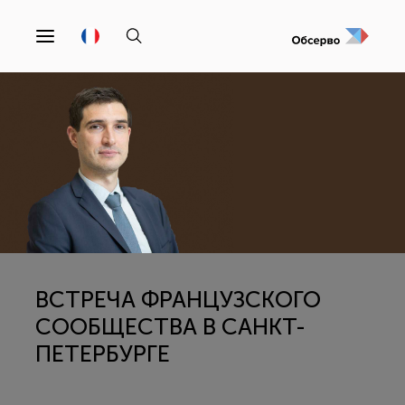
ВСТРЕЧА ФРАНЦУЗСКОГО
СООБЩЕСТВА В САНКТ-
ПЕТЕРБУРГЕ