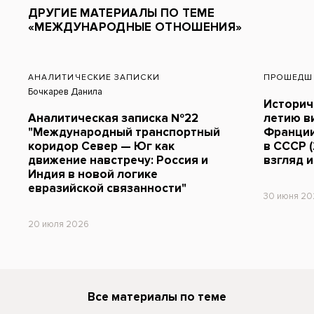
ДРУГИЕ МАТЕРИАЛЫ ПО ТЕМЕ
«МЕЖДУНАРОДНЫЕ ОТНОШЕНИЯ»
АНАЛИТИЧЕСКИЕ ЗАПИСКИ
ПРОШЕДШ
Бочкарев Данила
Историче
Аналитическая записка №22
летию в
"Международный транспортный
Франции
коридор Север — Юг как
в СССР (
движение навстречу: Россия и
взгляд и
Индия в новой логике
евразийской связанности"
30 июня 20
20 июля 2026
Все материалы по теме