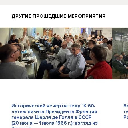
ДРУГИЕ ПРОШЕДШИЕ МЕРОПРИЯТИЯ
Исторический вечер на тему "К 60-
В
летию визита Президента Франции
т
генерала Шарля де Голля в СССР
Р
(20 июня — 1 июля 1966 г.): взгляд из