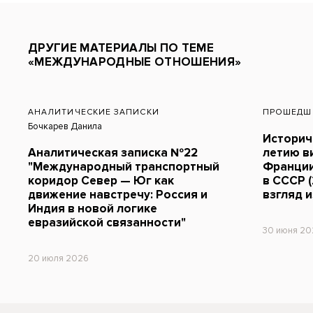
ДРУГИЕ МАТЕРИАЛЫ ПО ТЕМЕ
«МЕЖДУНАРОДНЫЕ ОТНОШЕНИЯ»
АНАЛИТИЧЕСКИЕ ЗАПИСКИ
ПРОШЕДШ
Бочкарев Данила
Историче
Аналитическая записка №22
летию в
"Международный транспортный
Франции
коридор Север — Юг как
в СССР (
движение навстречу: Россия и
взгляд и
Индия в новой логике
евразийской связанности"
30 июня 20
20 июля 2026