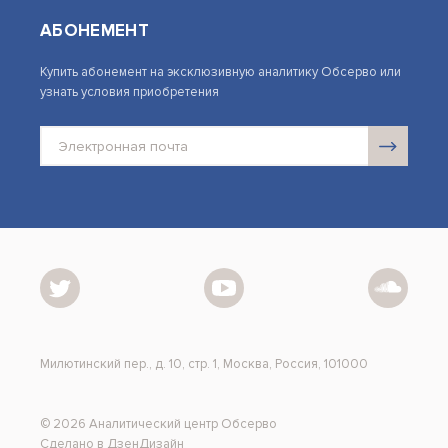
АБОНЕМЕНТ
Купить абонемент на эксклюзивную аналитику Обсерво или
узнать условия приобретения
Милютинский пер., д. 10, стр. 1, Москва, Россия, 101000
© 2026 Аналитический центр Обсерво
Сделано в ДзенДизайн