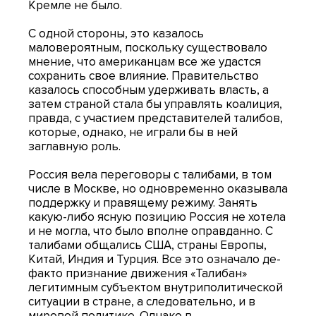
Кремле не было.
С одной стороны, это казалось
маловероятным, поскольку существовало
мнение, что американцам все же удастся
сохранить свое влияние. Правительство
казалось способным удерживать власть, а
затем страной стала бы управлять коалиция,
правда, с участием представителей талибов,
которые, однако, не играли бы в ней
заглавную роль.
Россия вела переговоры с талибами, в том
числе в Москве, но одновременно оказывала
поддержку и правящему режиму. Занять
какую-либо ясную позицию Россия не хотела
и не могла, что было вполне оправданно. С
талибами общались США, страны Европы,
Китай, Индия и Турция. Все это означало де-
факто признание движения «Талибан»
легитимным субъектом внутриполитической
ситуации в стране, а следовательно, и в
мировой политике. Однако в