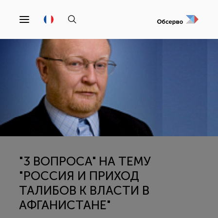
"3 ВОПРОСА" НА ТЕМУ
"РОССИЯ И ПРИХОД
ТАЛИБОВ К ВЛАСТИ В
АФГАНИСТАНЕ"