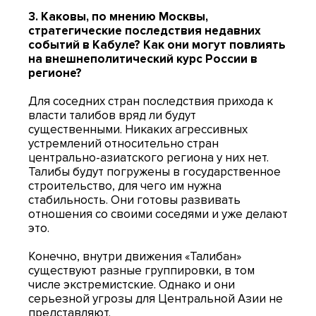
3. Каковы, по мнению Москвы,
стратегические последствия недавних
событий в Кабуле? Как они могут повлиять
на внешнеполитический курс России в
регионе?
Для соседних стран последствия прихода к
власти талибов вряд ли будут
существенными. Никаких агрессивных
устремлений относительно стран
центрально-азиатского региона у них нет.
Талибы будут погружены в государственное
строительство, для чего им нужна
стабильность. Они готовы развивать
отношения со своими соседями и уже делают
это.
Конечно, внутри движения «Талибан»
существуют разные группировки, в том
числе экстремистские. Однако и они
серьезной угрозы для Центральной Азии не
представляют.