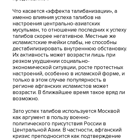
Что касается «эффекта талибанизации», а
именно влияния успеха талибов на
настроения центрально-азиатских
мусульман, то отношение последних к успеху
талибов скорее негативное. Местные же
исламистские ячейки слабы, не способны
дестабилизировать внутреннюю обстановку.
Их активность может возрасти лишь при
резком ухудшении социально-
экономической ситуации, росте протестных
настроений, особенно в исламской форме, и
только в этом случае популярность в
регионе афганских исламистов может
возрасти. В ближайшее время такое вряд ли
возможно.
Зато успех талибов используется Москвой
как аргумент в пользу военно-
политического присутствия России в
Центральной Азии. В частности, афганский
кризис преподносится как подтверждение