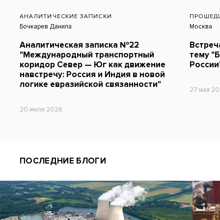
АНАЛИТИЧЕСКИЕ ЗАПИСКИ
ПРОШЕД
Бочкарев Данила
Москва
Аналитическая записка №22
Встреч
"Международный транспортный
тему "
коридор Север — Юг как движение
России
навстречу: Россия и Индия в новой
логике евразийской связанности"
27 мая 2
20 июля 2026
ПОСЛЕДНИЕ БЛОГИ