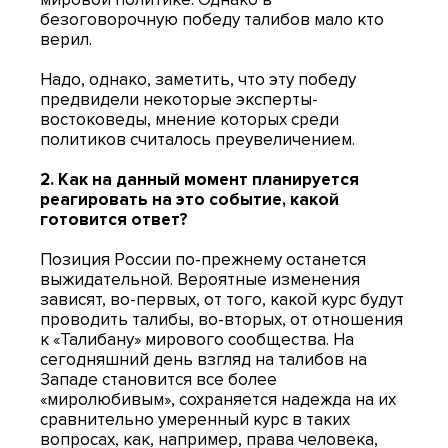
безоговорочную победу талибов мало кто
верил.
Надо, однако, заметить, что эту победу
предвидели некоторые эксперты-
востоковеды, мнение которых среди
политиков считалось преувеличением.
2. Как на данный момент планируется
реагировать на это событие, какой
готовится ответ?
Позиция России по-прежнему останется
выжидательной. Вероятные изменения
зависят, во-первых, от того, какой курс будут
проводить талибы, во-вторых, от отношения
к «Талибану» мирового сообщества. На
сегодняшний день взгляд на талибов на
Западе становится все более
«миролюбивым», сохраняется надежда на их
сравнительно умеренный курс в таких
вопросах, как, например, права человека,